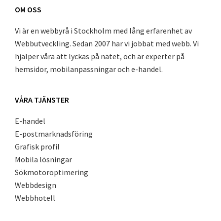
Footer
OM OSS
Vi är en webbyrå i Stockholm med lång erfarenhet av
Webbutveckling. Sedan 2007 har vi jobbat med webb. Vi
hjälper våra att lyckas på nätet, och är experter på
hemsidor, mobilanpassningar och e-handel.
VÅRA TJÄNSTER
E-handel
E-postmarknadsföring
Grafisk profil
Mobila lösningar
Sökmotoroptimering
Webbdesign
Webbhotell