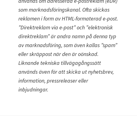
används om adresserad e-postreklam (eDR)
som marknadsföringskanal. Ofta skickas
reklamen i form av HTML-formaterad e-post.
”Direktreklam via e-post” och ”elektronisk
direktreklam” är andra namn på denna typ
av marknadsföring, som även kallas ”spam”
eller skräppost när den är oönskad.
Liknande tekniska tillvägagångssätt
används även för att skicka ut nyhetsbrev,
information, pressreleaser eller
inbjudningar.