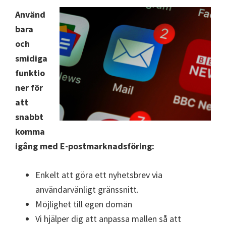
Använd
bara
och
smidiga
funktio
ner för
att
snabbt
komma
igång med E-postmarknadsföring:
Enkelt att göra ett nyhetsbrev via
användarvänligt gränssnitt.
Möjlighet till egen domän
Vi hjälper dig att anpassa mallen så att