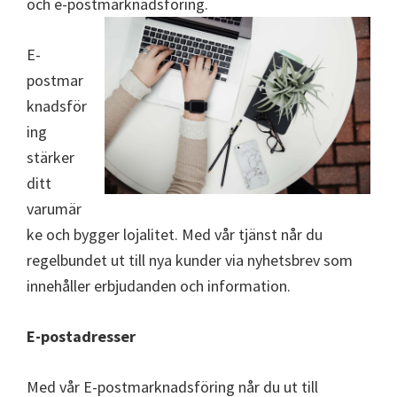
och e-postmarknadsföring.
E-
postmar
knadsför
ing
stärker
ditt
varumär
ke och bygger lojalitet. Med vår tjänst når du
regelbundet ut till nya kunder via nyhetsbrev som
innehåller erbjudanden och information.
E-postadresser
Med vår E-postmarknadsföring når du ut till